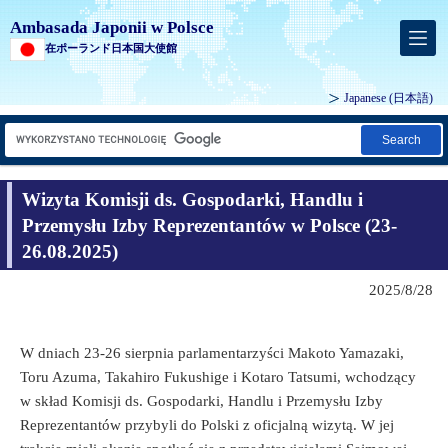
Ambasada Japonii w Polsce
在ポーランド日本国大使館
Japanese
(日本語)
Search
Wizyta Komisji ds. Gospodarki, Handlu i
Przemysłu Izby Reprezentantów w Polsce (23-
26.08.2025)
2025/8/28
W dniach 23-26 sierpnia parlamentarzyści Makoto Yamazaki,
Toru Azuma, Takahiro Fukushige i Kotaro Tatsumi, wchodzący
w skład Komisji ds. Gospodarki, Handlu i Przemysłu Izby
Reprezentantów przybyli do Polski z oficjalną wizytą. W jej