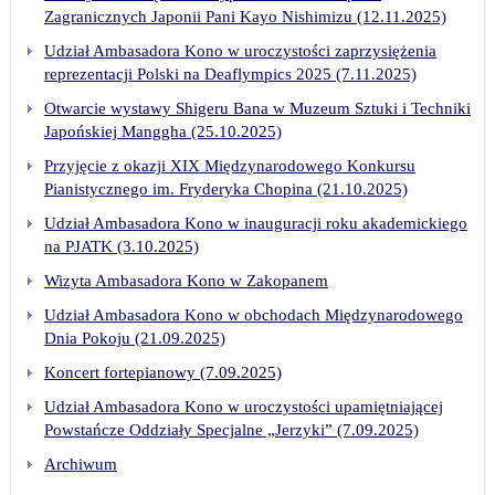
Zagranicznych Japonii Pani Kayo Nishimizu (12.11.2025)
Udział Ambasadora Kono w uroczystości zaprzysiężenia
reprezentacji Polski na Deaflympics 2025 (7.11.2025)
Otwarcie wystawy Shigeru Bana w Muzeum Sztuki i Techniki
Japońskiej Manggha (25.10.2025)
Przyjęcie z okazji XIX Międzynarodowego Konkursu
Pianistycznego im. Fryderyka Chopina (21.10.2025)
Udział Ambasadora Kono w inauguracji roku akademickiego
na PJATK (3.10.2025)
Wizyta Ambasadora Kono w Zakopanem
Udział Ambasadora Kono w obchodach Międzynarodowego
Dnia Pokoju (21.09.2025)
Koncert fortepianowy (7.09.2025)
Udział Ambasadora Kono w uroczystości upamiętniającej
Powstańcze Oddziały Specjalne „Jerzyki” (7.09.2025)
Archiwum