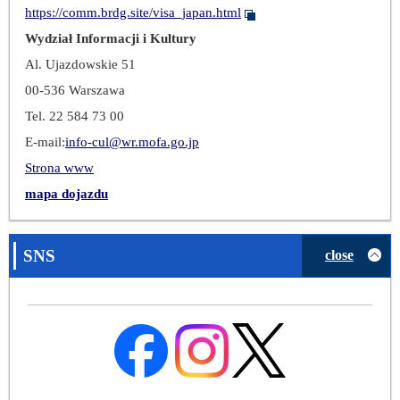
https://comm.brdg.site/visa_japan.html
Wydział Informacji i Kultury
Al. Ujazdowskie 51
00-536 Warszawa
Tel. 22 584 73 00
E-mail:
info-cul@wr.mofa.go.jp
Strona www
mapa dojazdu
SNS
close