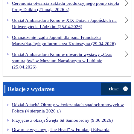
Ceremonia otwarcia zakładu produkcyjnego pomp ciepła
firmy Daikin (21 maja 2026 r.)
Udział Ambasadora Kono w XIX Dniach Japońskich na
Uniwersytecie Łódzkim (25.04.2026)
Odznaczenie rządu Japonii dla pana Franciszka
Marszałka, byłego burmistrza Krotoszyna (29.04.2026)
Udział Ambasadora Kono w otwarciu wystawy „Czas
samurajów” w Muzeum Narodowym w Lublinie
(25.04.2026)
Relacje z wydarzeń
close
Udział Attaché Obrony w ćwiczeniach spadochronowych w
Polsce (4 sierpnia 2026 r.)
Przyjęcie z okazji Święta Sił Samoobrony (9.06.2026)
Otwarcie wystawy „The Head” w Fundacji Edwarda