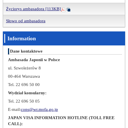
Życiorys ambasadora [113KB]
Słowo od ambasadora
Information
Dane kontaktowe
Ambasada Japonii w Polsce
ul. Szwoleżerów 8
00-464 Warszawa
Tel. 22 696 50 00
Wydział konsularny:
Tel. 22 696 50 05
E-mail:
cons@wr.mofa.go.jp
JAPAN VISA INFORMATION HOTLINE (TOLL FREE
CALL):