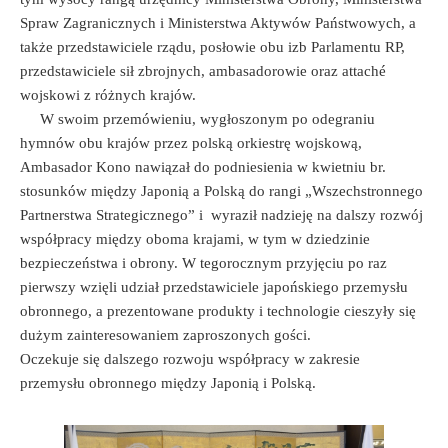
Spraw Zagranicznych i Ministerstwa Aktywów Państwowych, a
także przedstawiciele rządu, posłowie obu izb Parlamentu RP,
przedstawiciele sił zbrojnych, ambasadorowie oraz attaché
wojskowi z różnych krajów.
W swoim przemówieniu, wygłoszonym po odegraniu
hymnów obu krajów przez polską orkiestrę wojskową,
Ambasador Kono nawiązał do podniesienia w kwietniu br.
stosunków między Japonią a Polską do rangi „Wszechstronnego
Partnerstwa Strategicznego” i wyraził nadzieję na dalszy rozwój
współpracy między oboma krajami, w tym w dziedzinie
bezpieczeństwa i obrony. W tegorocznym przyjęciu po raz
pierwszy wzięli udział przedstawiciele japońskiego przemysłu
obronnego, a prezentowane produkty i technologie cieszyły się
dużym zainteresowaniem zaproszonych gości.
Oczekuje się dalszego rozwoju współpracy w zakresie
przemysłu obronnego między Japonią i Polską.