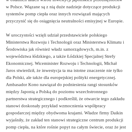
w Polsce. Wiązane są z nią duże nadzieje dotyczące produkcji
systemów pomp ciepła oraz innych rozwiązań mających
przyczynić się do osiągnięcia neutralności emisyjnej w Europie.
W uroczystości wzięli udział przedstawiciele polskiego
Ministerstwa Rozwoju i Technologii oraz Ministerstwa Klimatu i
Środowiska jak również władz samorządowych, m.in. z
województwa łódzkiego, a także Łódzkiej Specjalnej Strefy
Ekonomicznej. Wiceminister Rozwoju i Technologii, Michał
Jaros stwierdził, że inwestycja ta ma istotne znaczenie nie tylko
dla Polski, ale także dla europejskiej polityki energetycznej.
Ambasador Kono nawiązał do podniesienia rangi stosunków
między Japonią a Polską do poziomu wszechstronnego
partnerstwa strategicznego i podkreślił, że otwarcie tego zakładu
stanowi doskonały przykład wzmocnienia współpracy
gospodarczej między obydwoma krajami. Władze firmy Daikin
wyjaśniły, że zakład ten stanowi strategiczne centrum produkcji
pomp ciepła, na które rośnie popyt na całym świecie, oraz że jest