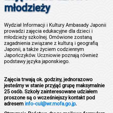
młodzieży
Wydział Informacji i Kultury Ambasady Japonii
prowadzi zajęcia edukacyjne dla dzieci i
młodzieży szkolnej. Omówione zostaną
zagadnienia związane z kulturą i geografią
Japonii, a także życiem codziennym
Japończyków. Uczniowie poznają również
podstawy języka japonskiego.
Zajęcia trwają ok. godziny, jednorazowo
jesteśmy w stanie przyjąć grupę maksymalnie
25 osób. Szkoły zainteresowane udziałem
proszone są o wcześniejszy kontakt pod
adresem
info-cul@wr.mofa.go.jp
.